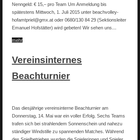
Nenngeld: € 15,– pro Team Um Anmeldung bis
spätestens Mittwoch, 1. Juli 2015 unter beachvolley-
hofamtpriel@gmx.at oder 0680/130 84 29 (Sektionsleiter
Emanuel Hofstätter) wird gebeten! Wir sehen uns…
mehr
Vereinsinternes
Beachturnier
Das diesjährige vereinsinterne Beachturnier am
Donnerstag, 14. Mai war ein voller Erfolg. Sechs Teams
trafen sich bei strahlendem Sonnenschein und nahezu
ständiger Windstille zu spannenden Matches. Während
des Spielbetriebes wurden die Spielerinnen und Spieler