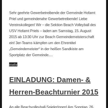
Sehr geehrte Gewerbetreibende der Gemeinde Hofamt
Priel und gemeindenahe Gewerbetreibende! Liebe
Vereinskollegen! Wir – die Sektion Beach Volleyball des
USV Hofamt Priels – laden am Samstag, 15. August
2015 ab 13:30 Uhr zur Beach Gemeindemeisterschaft
ein! 3er-Teams kämpfen um den Ehrentitel
„Gemeindemeister“ in der heißen Sandkiste am
Sportplatz der Gemeinde.…
mehr
EINLADUNG: Damen- &
Herren-Beachturnier 2015
An alle Beachvolleyball-SpielerInnen! Am Sonntag, 26.