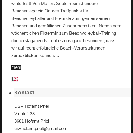
winterfest! Von Mai bis September ist unsere
Beachanlage ein Ort des Treffpunkts für
Beachvolleyballer und Freunde zum gemeinsamen
Beachen und gemütlichen Zusammensitzen. Neben dem
wöchentlichen Fixtermin zum Beachvolleyball-Training
donnerstagabends freut es uns ganz besonders, dass
wir auf recht erfolgreiche Beach-Veranstaltungen
zurückblicken können.…
mehr
1
2
3
Kontakt
USV Hofamt Priel
Viehtrift 23
3681 Hofamt Priel
usvhofamtpriel@gmail.com