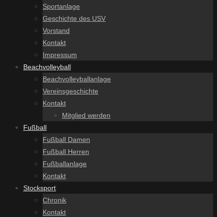
Sportanlage
Geschichte des USV
Vorstand
Kontakt
Impressum
Beachvolleyball
Beachvolleyballanlage
Vereinsgeschichte
Kontakt
Mitglied werden
Fußball
Fußball Damen
Fußball Herren
Fußballanlage
Kontakt
Stocksport
Chronik
Kontakt