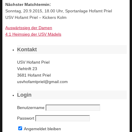
Nächster Matchtermin:
Sonntag, 20.9.2015, 18.00 Uhr, Sportanlage Hofamt Priel
USV Hofamt Priel – Kickers Kolm
Auswärtssieg der Damen
4:1 Heimsieg der USV Mädels
Kontakt
USV Hofamt Priel
Viehtrift 23
3681 Hofamt Priel
usvhofamtpriel@gmail.com
Login
Benutzername
Passwort
Angemeldet bleiben