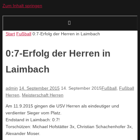
Zum Inhalt springen
Start
Fußball
0:7-Erfolg der Herren in Laimbach
0:7-Erfolg der Herren in
Laimbach
admin
14. September 2015
14. September 2015
Fußball
,
Fußball
Herren
,
Meisterschaft Herren
Am 11.9.2015 gingen die USV Herren als eindeutiger und
verdienter Sieger vom Platz.
Endstand in Laimbach: 0:7!
Torschützen: Michael Hofstätter 3x, Christian Schachenhofer 3x,
Alexander Moser.