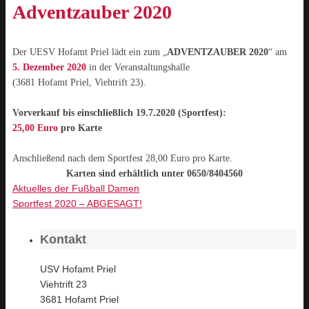
Adventzauber 2020
Der UESV Hofamt Priel lädt ein z
um „
ADVENTZAUBER 2020
“ am
5. Dezember 2020
in der Veranstaltungshalle
(
3681 Hofamt Priel, Viehtrift 23).
Vorverkauf bis einschließlich 19.7.2020 (Sportfest):
25,00 Euro
pro Karte
Anschließend nach dem Sportfest 28,00 Euro pro Karte.
Karten sind erhältlich unter 0650/8404560
Aktuelles der Fußball Damen
Sportfest 2020 – ABGESAGT!
Kontakt
USV Hofamt Priel
Viehtrift 23
3681 Hofamt Priel