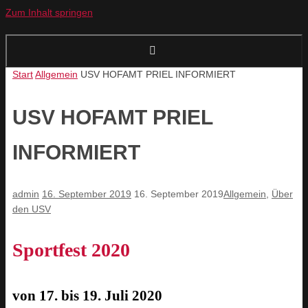
Zum Inhalt springen
Start
Allgemein
USV HOFAMT PRIEL INFORMIERT
USV HOFAMT PRIEL
INFORMIERT
admin
16. September 2019
16. September 2019
Allgemein
,
Über
den USV
Sportfest 2020
von 17. bis 19. Juli 2020