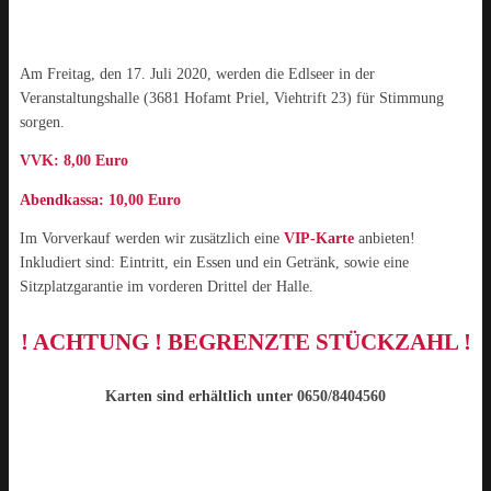
Am Freitag, den 17. Juli 2020, werden die Edlseer in der
Veranstaltungshalle (3681 Hofamt Priel, Viehtrift 23) für Stimmung
sorgen.
VVK: 8,00 Euro
Abendkassa: 10,00 Euro
I
m Vorverkauf werden wir zusätzlich eine
VIP-Karte
anbieten!
Inkludiert sind: Eintritt, ein Essen und ein Getränk, sowie eine
Sitzplatzgarantie im vorderen Drittel der Halle.
! ACHTUNG !
BEGRENZTE STÜCKZAHL !
Karten sind erhältlich unter 0650/8404560